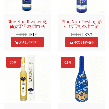
Blue Nun Rivaner 藍
Blue Nun Riesling 藍
仙姑雷凡納甜白酒
仙姑雷司令甜白酒
HK$
99
HK$
71
HK$
99
HK$
71
添加到購物車
添加到購物車
銷售
銷售