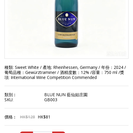
種類: Sweet White / 產地: Rheinhessen, Germany / 年份：2024 /
葡萄品種：Gewürztraminer / 酒精度數：12% /容量：750 ml /獎
項: International Wine Competition Commended
類別︰
BLUE NUN 藍仙姑庄園
SKU:
GB003
價格︰
HK$
128
HK$
81