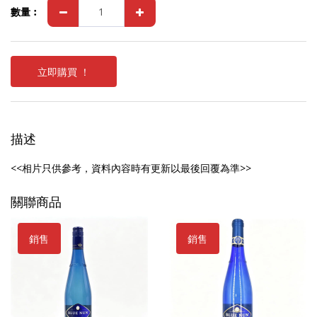
數量︰
立即購買 ！
描述
<<相片只供參考，資料內容時有更新以最後回覆為準>>
關聯商品
銷售
銷售