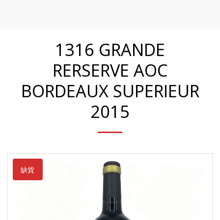
KP Wine 酒一生
1316 GRANDE
RERSERVE AOC
BORDEAUX SUPERIEUR
2015
缺貨