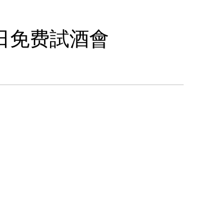
3日免费試酒會