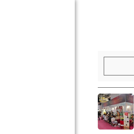
KP Wine 酒一生
ABOUT US 關於我們
EVENTS 活動
BLOG 博客
SPAIN 西班牙
ITALY 意大利
FRANCE 法國