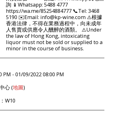
詢 📱Whatsapp: 5488 4777
https://wa.me/85254884777 📞Tel: 3468
5190 ✉️Email: info@kp-wine.com ⚠️根據
香港法律，不得在業務過程中，向未成年
人售賣或供應令人醺醉的酒類。 ⚠️Under
the law of Hong Kong, intoxicating
liquor must not be sold or supplied to a
minor in the course of business.
0 PM - 01/09/2022 08:00 PM
心 (
地圖
)
：W10