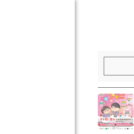
KP Wine 酒一生
ABOUT US 關於我們
EVENTS 活動
BLOG 博客
SPAIN 西班牙
ITALY 意大利
FRANCE 法國